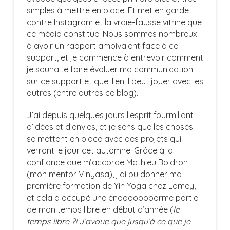
simples à mettre en place. Et met en garde
contre Instagram et la vraie-fausse vitrine que
ce média constitue. Nous sommes nombreux
à avoir un rapport ambivalent face à ce
support, et je commence à entrevoir comment
je souhaite faire évoluer ma communication
sur ce support et quel lien il peut jouer avec les
autres (entre autres ce blog).
J’ai depuis quelques jours l’esprit fourmillant
d’idées et d’envies, et je sens que les choses
se mettent en place avec des projets qui
verront le jour cet automne. Grâce à la
confiance que m’accorde Mathieu Boldron
(mon mentor Vinyasa), j’ai pu donner ma
première formation de Yin Yoga chez Lomey,
et cela a occupé une énoooooooorme partie
de mon temps libre en début d’année (
le
temps libre ?! J’avoue que jusqu’à ce que je