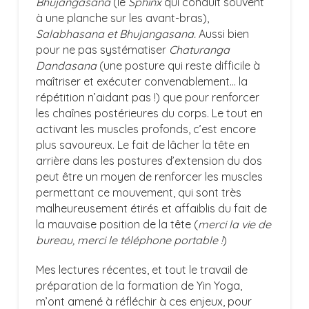
Bhujangasana
(le
Sphinx
qui conduit souvent
à une planche sur les avant-bras),
Salabhasana et
Bhujangasana.
Aussi bien
pour ne pas systématiser
Chaturanga
Dandasana
(une posture qui reste difficile à
maîtriser et exécuter convenablement… la
répétition n’aidant pas !) que pour renforcer
les chaînes postérieures du corps. Le tout en
activant les muscles profonds, c’est encore
plus savoureux. Le fait de lâcher la tête en
arrière dans les postures d’extension du dos
peut être un moyen de renforcer les muscles
permettant ce mouvement, qui sont très
malheureusement étirés et affaiblis du fait de
la mauvaise position de la tête (
merci la vie de
bureau, merci le téléphone portable !
)
Mes lectures récentes, et tout le travail de
préparation de la formation de Yin Yoga,
m’ont amené à réfléchir à ces enjeux, pour