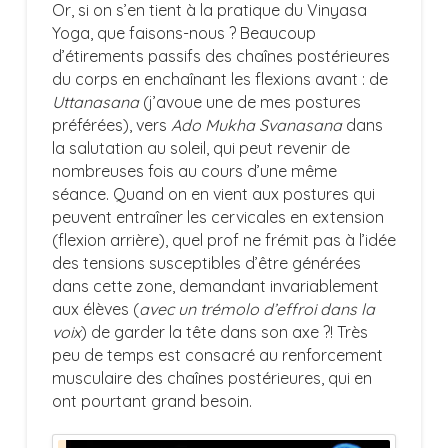
Or, si on s’en tient à la pratique du Vinyasa
Yoga, que faisons-nous ? Beaucoup
d’étirements passifs des chaînes postérieures
du corps en enchaînant les flexions avant : de
Uttanasana
(j’avoue une de mes postures
préférées), vers
Ado Mukha Svanasana
dans
la salutation au soleil, qui peut revenir de
nombreuses fois au cours d’une même
séance. Quand on en vient aux postures qui
peuvent entraîner les cervicales en extension
(flexion arrière), quel prof ne frémit pas à l’idée
des tensions susceptibles d’être générées
dans cette zone, demandant invariablement
aux élèves (
avec un trémolo d’effroi dans la
voix
) de garder la tête dans son axe ?! Très
peu de temps est consacré au renforcement
musculaire des chaînes postérieures, qui en
ont pourtant grand besoin.