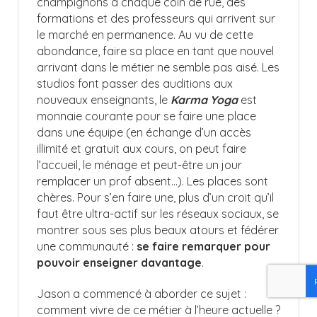
champignons à chaque coin de rue, des
formations et des professeurs qui arrivent sur
le marché en permanence. Au vu de cette
abondance, faire sa place en tant que nouvel
arrivant dans le métier ne semble pas aisé. Les
studios font passer des auditions aux
nouveaux enseignants, le
Karma Yoga
est
monnaie courante pour se faire une place
dans une équipe (en échange d’un accès
illimité et gratuit aux cours, on peut faire
l’accueil, le ménage et peut-être un jour
remplacer un prof absent…). Les places sont
chères. Pour s’en faire une, plus d’un croit qu’il
faut être ultra-actif sur les réseaux sociaux, se
montrer sous ses plus beaux atours et fédérer
une communauté :
se faire remarquer pour
pouvoir enseigner davantage
.
Jason a commencé à aborder ce sujet :
comment vivre de ce métier à l’heure actuelle ?