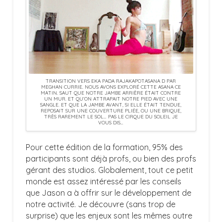
TRANSITION VERS EKA PADA RAJAKAPOTASANA D PAR
MEGHAN CURRIE. NOUS AVONS EXPLORÉ CETTE ASANA CE
MATIN. SAUT QUE NOTRE JAMBE ARRIÈRE ÉTAIT CONTRE
UN MUR. ET QU’ON ATTRAPAIT NOTRE PIED AVEC UNE
SANGLE. ET QUE LA JAMBE AVANT, SI ELLE ÉTAIT TENDUE,
REPOSAIT SUR UNE COUVERTURE PLIÉE, OU UNE BRIQUE,
TRÈS RAREMENT LE SOL… PAS LE CIRQUE DU SOLEIL JE
VOUS DIS…
Pour cette édition de la formation, 95% des
participants sont déjà profs, ou bien des profs
gérant des studios. Globalement, tout ce petit
monde est assez intéressé par les conseils
que Jason a à offrir sur le développement de
notre activité. Je découvre (sans trop de
surprise) que les enjeux sont les mêmes outre