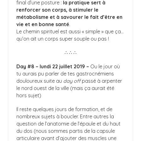
final d’une posture :
la pratique sert à
renforcer son corps, à stimuler le
métabolisme et à savourer le fait d’être en
vie et en bonne santé
.
Le chemin spirituel est aussi « simple » que ça…
qu’on ait un corps super souple ou pas !
∴ ∴ ∴
Day #8 – lundi 22 juillet 2019 –
Ou le jour où
tu aurais pu parler de tes gastrocnémiens
douloureux suite au
day off
passé à arpenter
le nord ouest de la ville (mais ça aurait été
hors sujet)
Il reste quelques jours de formation, et de
nombreux sujets à boucler. Entre autres la
question de l’anatomie de l’épaule et du haut
du dos (nous sommes partis de la capsule
articulaire avant d’ajouter des muscles une