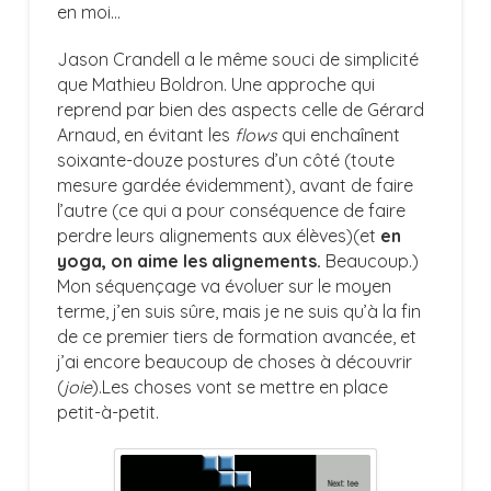
en moi…
Jason Crandell a le même souci de simplicité
que Mathieu Boldron. Une approche qui
reprend par bien des aspects celle de Gérard
Arnaud, en évitant les
flows
qui enchaînent
soixante-douze postures d’un côté (toute
mesure gardée évidemment), avant de faire
l’autre (ce qui a pour conséquence de faire
perdre leurs alignements aux élèves)(et
en
yoga, on aime les alignements.
Beaucoup.)
Mon séquençage va évoluer sur le moyen
terme, j’en suis sûre, mais je ne suis qu’à la fin
de ce premier tiers de formation avancée, et
j’ai encore beaucoup de choses à découvrir
(
joie
).Les choses vont se mettre en place
petit-à-petit.