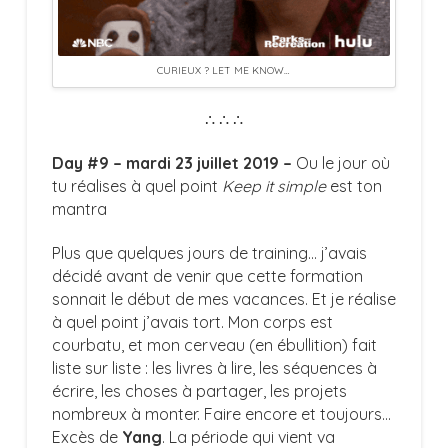
CURIEUX ? LET ME KNOW…
∴ ∴ ∴
Day #9 – mardi 23 juillet 2019 –
Ou le jour où
tu réalises à quel point
Keep it simple
est ton
mantra
Plus que quelques jours de training… j’avais
décidé avant de venir que cette formation
sonnait le début de mes vacances. Et je réalise
à quel point j’avais tort. Mon corps est
courbatu, et mon cerveau (en ébullition) fait
liste sur liste : les livres à lire, les séquences à
écrire, les choses à partager, les projets
nombreux à monter. Faire encore et toujours…
Excès de
Yang
. La période qui vient va