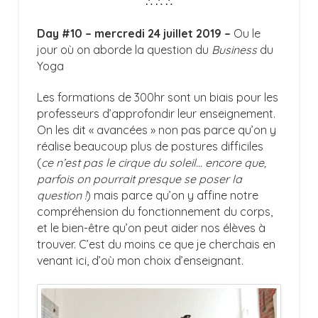
∴ ∴ ∴
Day #10 – mercredi 24 juillet 2019 –
Ou le
jour où on aborde la question du
Business
du
Yoga
Les formations de 300hr sont un biais pour les
professeurs d’approfondir leur enseignement.
On les dit « avancées » non pas parce qu’on y
réalise beaucoup plus de postures difficiles
(
ce n’est pas le cirque du soleil… encore que,
parfois on pourrait presque se poser la
question !
) mais parce qu’on y affine notre
compréhension du fonctionnement du corps,
et le bien-être qu’on peut aider nos élèves à
trouver. C’est du moins ce que je cherchais en
venant ici, d’où mon choix d’enseignant.