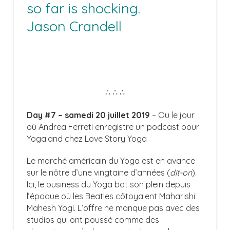
so far is shocking.
Jason Crandell
∴ ∴ ∴
Day #7 – samedi 20 juillet 2019
– Ou le jour
où Andrea Ferreti enregistre un podcast pour
Yogaland chez Love Story Yoga
Le marché américain du Yoga est en avance
sur le nôtre d’une vingtaine d’années (
dit-on
).
Ici, le business du Yoga bat son plein depuis
l’époque où les Beatles côtoyaient
Maharishi
Mahesh Yogi. L
‘offre ne manque pas avec des
studios qui ont poussé comme des