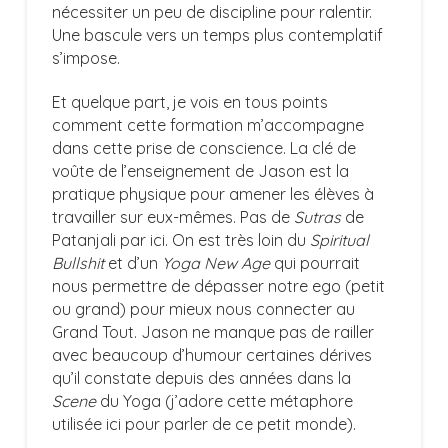
nécessiter un peu de discipline pour ralentir.
Une bascule vers un temps plus contemplatif
s’impose.
Et quelque part, je vois en tous points
comment cette formation m’accompagne
dans cette prise de conscience. La clé de
voûte de l’enseignement de Jason est la
pratique physique pour amener les élèves à
travailler sur eux-mêmes. Pas de
Sutras
de
Patanjali par ici. On est très loin du
Spiritual
Bullshit
et d’un
Yoga New Age
qui pourrait
nous permettre de dépasser notre ego (petit
ou grand) pour mieux nous connecter au
Grand Tout. Jason ne manque pas de railler
avec beaucoup d’humour certaines dérives
qu’il constate depuis des années dans la
Scene
du Yoga (j’adore cette métaphore
utilisée ici pour parler de ce petit monde).