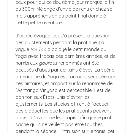
ceux pour qui ce douzième jour marque la fin
du 300hr. Mélange d’envie de rentrer chez soi,
mais appréhension du point final donné à
cette petite aventure.
J’ai peu évoqué jusqu’à présent la question
des ajustements pendant la pratique. La
vague
Me Too
a balayé le petit monde du
Yoga avec fracas ces dernières années, et de
nombreux
gourous
renommés ont été
accusés d’abus par certains élèves. La scène
américaine du Yoga est toujours secouée par
ces histoires, et l’impact sur la renommée de
l’Ashtanga Vinyasa est perceptible. Il est de
bon ton aux États-Unis d’éviter les
ajustements. Les studios offrent à l’accueil
des plaquettes que les pratiquants peuvent
poser à l’avant de leur tapis, afin que le prof
sache qu’ils ne veulent pas être touchés
pendant la séance. L’intrusion sur le tapis, cet