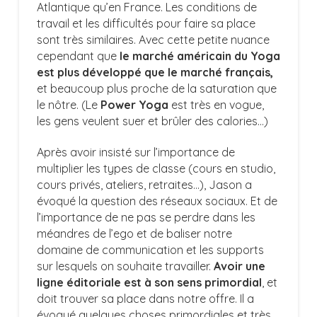
Atlantique qu’en France. Les conditions de
travail et les difficultés pour faire sa place
sont très similaires. Avec cette petite nuance
cependant que
le marché américain du Yoga
est plus développé que le marché français,
et beaucoup plus proche de la saturation que
le nôtre. (Le
Power Yoga
est très en vogue,
les gens veulent suer et brûler des calories…)
Après avoir insisté sur l’importance de
multiplier les types de classe (cours en studio,
cours privés, ateliers, retraites…), Jason a
évoqué la question des réseaux sociaux. Et de
l’importance de ne pas se perdre dans les
méandres de l’ego et de baliser notre
domaine de communication et les supports
sur lesquels on souhaite travailler.
Avoir une
ligne éditoriale est à son sens primordial
, et
doit trouver sa place dans notre offre. Il a
évoqué quelques choses primordiales et très