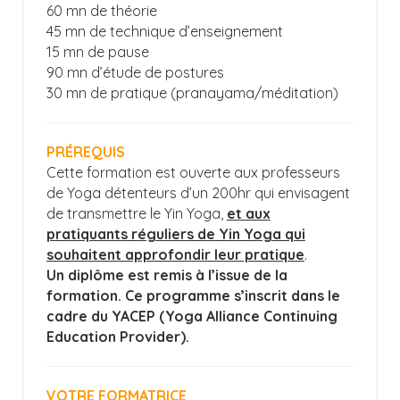
60 mn de théorie
45 mn de technique d’enseignement
15 mn de pause
90 mn d’étude de postures
30 mn de pratique (pranayama/méditation)
PRÉREQUIS
Cette formation est ouverte aux professeurs
de Yoga détenteurs d’un 200hr qui envisagent
de transmettre le Yin Yoga,
et aux
pratiquants réguliers de Yin Yoga qui
souhaitent approfondir leur pratique
.
Un diplôme est remis à l’issue de la
formation. Ce programme s’inscrit dans le
cadre du YACEP (Yoga Alliance Continuing
Education Provider).
VOTRE FORMATRICE