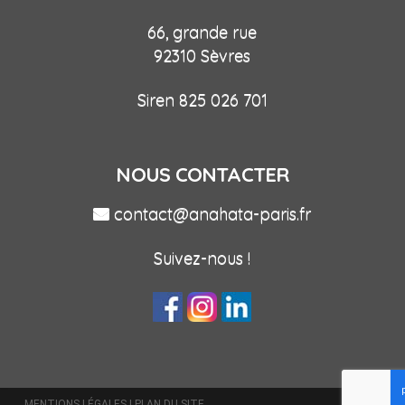
66, grande rue
92310 Sèvres
Siren 825 026 701
NOUS CONTACTER
contact@anahata-paris.fr
Suivez-nous !
MENTIONS LÉGALES
|
PLAN DU SITE