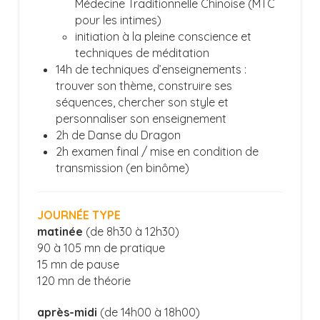
Médecine Traditionnelle Chinoise (MTC
pour les intimes)
initiation à la pleine conscience et
techniques de méditation
14h de techniques d’enseignements :
trouver son thème, construire ses
séquences, chercher son style et
personnaliser son enseignement
2h de Danse du Dragon
2h examen final / mise en condition de
transmission (en binôme)
JOURNÉE TYPE
matinée
(de 8h30 à 12h30)
90 à 105 mn de pratique
15 mn de pause
120 mn de théorie
après-midi
(de 14h00 à 18h00)