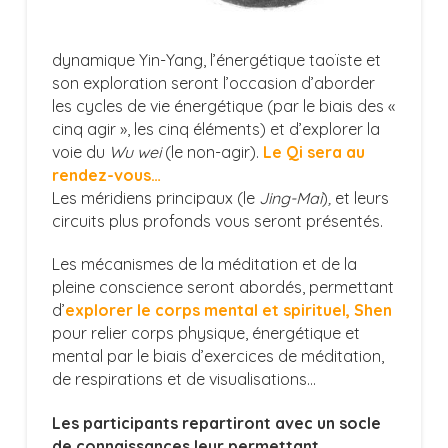
dynamique Yin-Yang, l’énergétique taoïste et
son exploration seront l’occasion d’aborder
les cycles de vie énergétique (par le biais des «
cinq agir », les cinq éléments) et d’explorer la
voie du
Wu wei
(le non-agir).
Le Qi sera au
rendez-vous…
Les méridiens principaux (le
Jing
-Mai
)
,
et leurs
circuits plus profonds vous seront présentés.
Les mécanismes de la méditation et de la
pleine conscience seront abordés, permettant
d’
explorer le corps mental et spirituel, Shen
pour relier corps physique, énergétique et
mental par le biais d’exercices de méditation,
de respirations et de visualisations…
Les participants repartiront avec un socle
de connaissances leur permettant