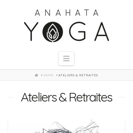
Navigation
HOME
HOME
ATELIERS & RETRAITES
Ateliers & Retraites